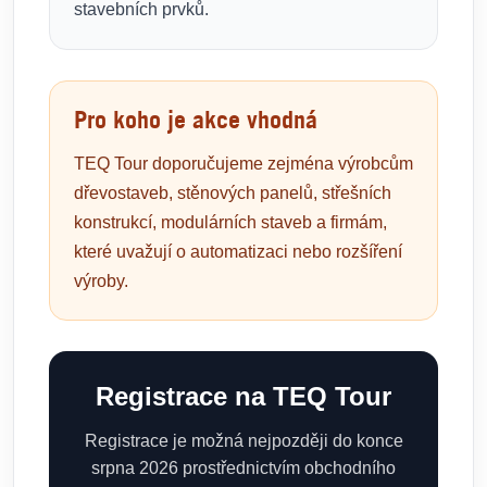
stavebních prvků.
Pro koho je akce vhodná
TEQ Tour doporučujeme zejména výrobcům
dřevostaveb, stěnových panelů, střešních
konstrukcí, modulárních staveb a firmám,
které uvažují o automatizaci nebo rozšíření
výroby.
Registrace na TEQ Tour
Registrace je možná nejpozději do konce
srpna 2026 prostřednictvím obchodního