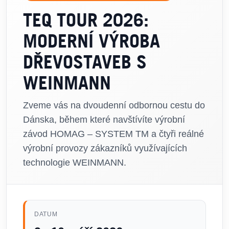
TEQ TOUR 2026:
MODERNÍ VÝROBA
DŘEVOSTAVEB S
WEINMANN
Zveme vás na dvoudenní odbornou cestu do
Dánska, během které navštívíte výrobní
závod HOMAG – SYSTEM TM a čtyři reálné
výrobní provozy zákazníků využívajících
technologie WEINMANN.
DATUM