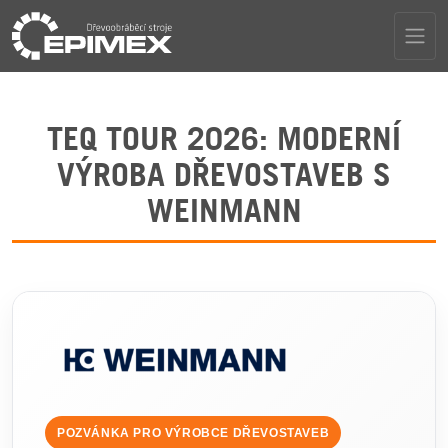
TEQ TOUR 2026: MODERNÍ
VÝROBA DŘEVOSTAVEB S
WEINMANN
POZVÁNKA PRO VÝROBCE DŘEVOSTAVEB