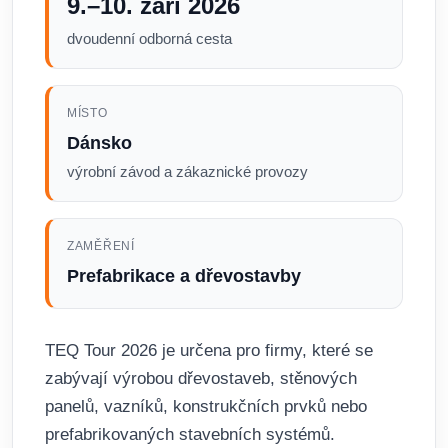
9.–10. září 2026
dvoudenní odborná cesta
MÍSTO
Dánsko
výrobní závod a zákaznické provozy
ZAMĚŘENÍ
Prefabrikace a dřevostavby
TEQ Tour 2026 je určena pro firmy, které se
zabývají výrobou dřevostaveb, stěnových
panelů, vazníků, konstrukčních prvků nebo
prefabrikovaných stavebních systémů.