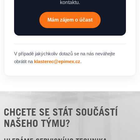
kontaktu.
Mám zájem o účast
V případě jakýchkoliv dotazů se na nás neváhejte
obrátit na
klasterec@epimex.cz
.
CHCETE SE STÁT SOUČÁSTÍ
NAŠEHO TÝMU?