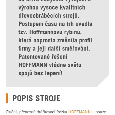
výrobou vysoce kvalitních
dřevoobráběcích strojů.
Postupem času na trh uvedla
tzv. Hoffmannovu rybinu,
která naprosto změnila profil
firmy a její další směřování.
Patentované řešení
HOFFMANN vládne světu
spojů bez lepení!
POPIS STROJE
Ruční, přenosná drážkovací frézka
HOFFMANN
– pouze