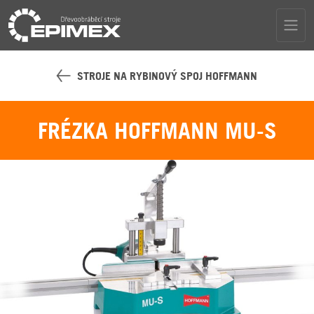
STROJE NA RYBINOVÝ SPOJ HOFFMANN
FRÉZKA HOFFMANN MU-S