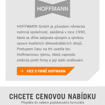
HOFFMANN GmbH je původem německá
rodinná společnost, založená v roce 1990,
která se dříve zabývala vývojem a výrobou
vysoce kvalitních dřevoobráběcích strojů.
Postupem času na trh uvedla tzv.
Hoffmannovu rybinu, která naprosto
změnila profil firmy a její další směřování.
VÍCE O FIRMĚ HOFFMANN
CHCETE CENOVOU NABÍDKU
Přejděte do našeho poptávkového formuláře