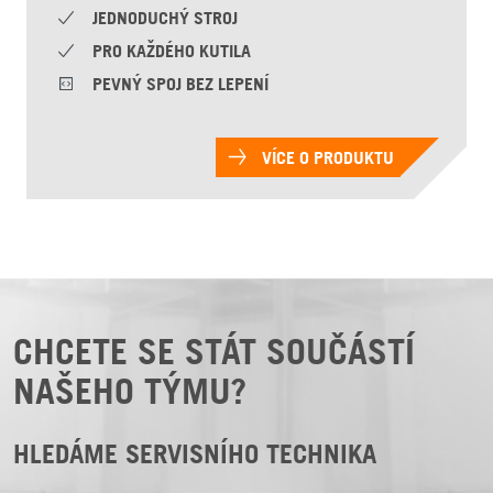
JEDNODUCHÝ STROJ
PRO KAŽDÉHO KUTILA
PEVNÝ SPOJ BEZ LEPENÍ
VÍCE O PRODUKTU
CHCETE SE STÁT SOUČÁSTÍ
NAŠEHO TÝMU?
HLEDÁME SERVISNÍHO TECHNIKA