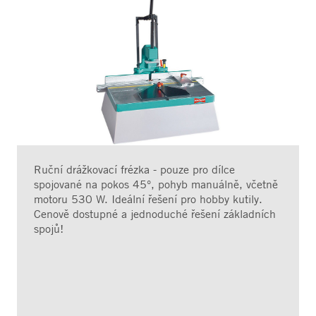
Ruční drážkovací frézka - pouze pro dílce
spojované na pokos 45°, pohyb manuálně, včetně
motoru 530 W. Ideální řešení pro hobby kutily.
Cenově dostupné a jednoduché řešení základních
spojů!