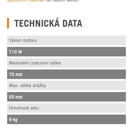
TECHNICKÁ DATA
Výkon motoru
710 W
Maximální pracovní výška
75 mm
Max. délka drážky
55 mm
Hmotnost setu
9 kg