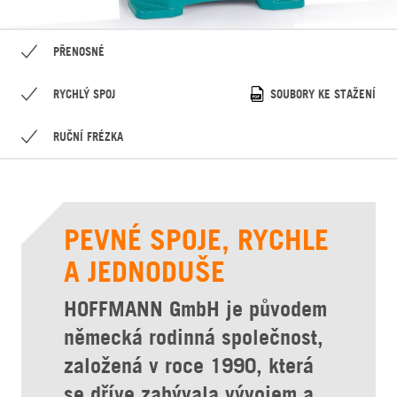
PŘENOSNÉ
RYCHLÝ SPOJ
SOUBORY KE STAŽENÍ
RUČNÍ FRÉZKA
PEVNÉ SPOJE, RYCHLE
A JEDNODUŠE
HOFFMANN GmbH je původem
německá rodinná společnost,
založená v roce 1990, která
se dříve zabývala vývojem a