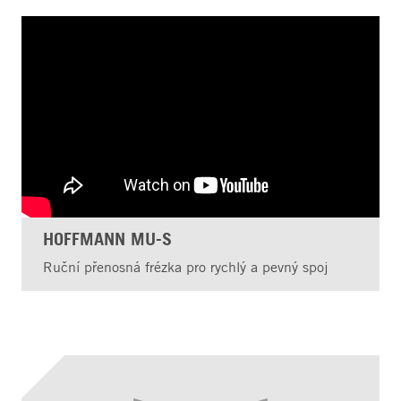
HOFFMANN MU-S
Ruční přenosná frézka pro rychlý a pevný spoj