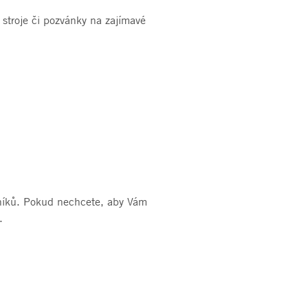
 stroje či pozvánky na zajímavé
zníků. Pokud nechcete, aby Vám
.