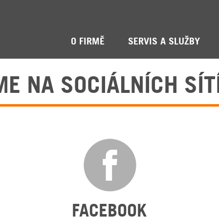
O FIRMĚ
SERVIS A SLUŽBY
ME NA SOCIÁLNÍCH SÍT
FACEBOOK