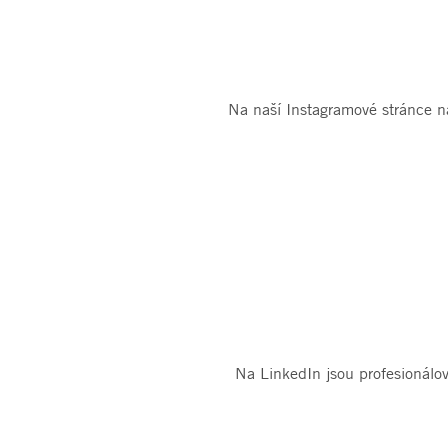
Na naší Instagramové stránce naj
Na LinkedIn jsou profesionálov