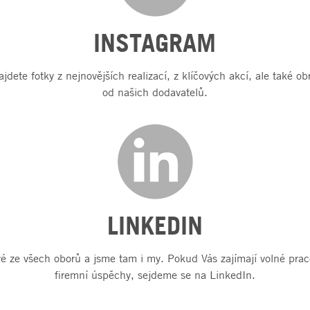
INSTAGRAM
dete fotky z nejnovějších realizací, z klíčových akcí, ale také ob
od našich dodavatelů.
LINKEDIN
é ze všech oborů a jsme tam i my. Pokud Vás zajímají volné pracov
firemní úspěchy, sejdeme se na LinkedIn.