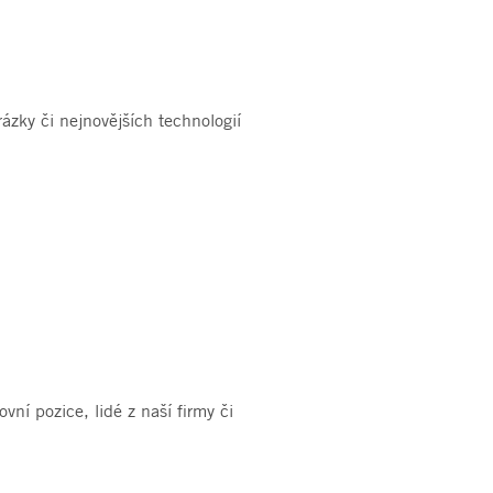
rázky či nejnovějších technologií
ní pozice, lidé z naší firmy či