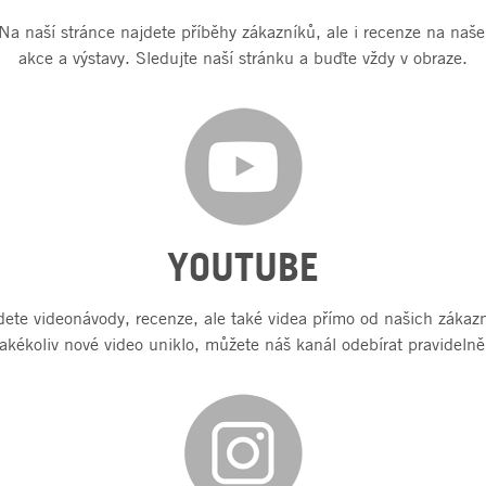
a naší stránce najdete příběhy zákazníků, ale i recenze na naše
akce a výstavy. Sledujte naší stránku a buďte vždy v obraze.
YOUTUBE
te videonávody, recenze, ale také videa přímo od našich záka
jakékoliv nové video uniklo, můžete náš kanál odebírat pravidelně