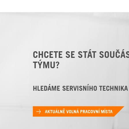
CHCETE SE STÁT SOUČÁ
TÝMU?
HLEDÁME SERVISNÍHO TECHNIKA
AKTUÁLNĚ VOLNÁ PRACOVNÍ MÍSTA