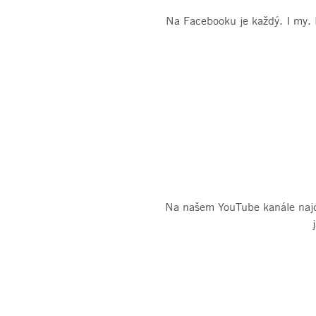
Na Facebooku je každý. I my. N
Na našem YouTube kanále najde