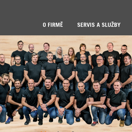
O FIRMĚ
SERVIS A SLUŽBY