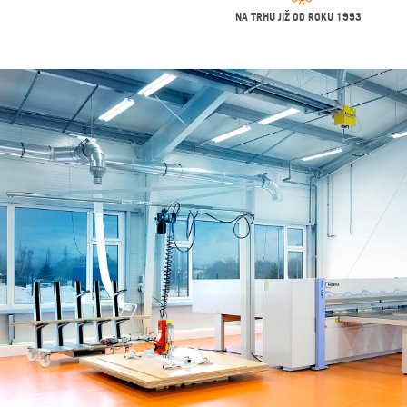
NA TRHU JIŽ OD ROKU 1993