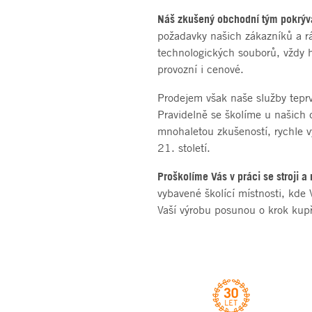
Náš zkušený obchodní tým pokrýv
požadavky našich zákazníků a rá
technologických souborů, vždy h
provozní i cenové.
Prodejem však naše služby tepr
Pravidelně se školíme u našich 
mnohaletou zkušeností, rychle v
21. století.
Proškolíme Vás v práci se stroji 
vybavené školící místnosti, kde
Vaší výrobu posunou o krok kup