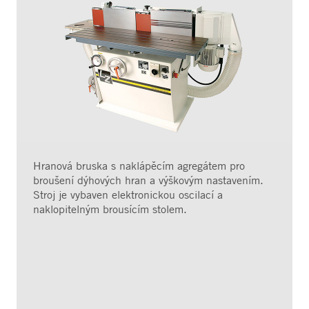
Hranová bruska s naklápěcím agregátem pro
broušení dýhových hran a výškovým nastavením.
Stroj je vybaven elektronickou oscilací a
naklopitelným brousícím stolem.