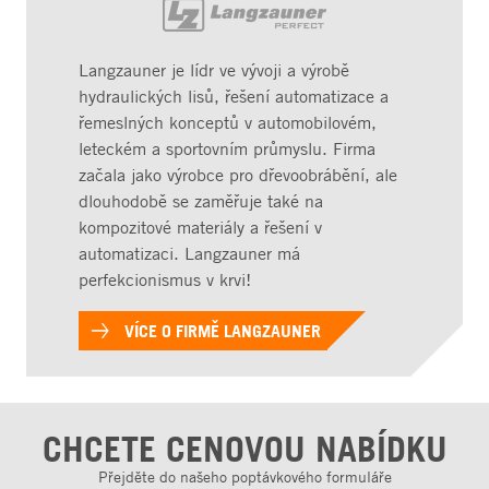
Langzauner je lídr ve vývoji a výrobě
hydraulických lisů, řešení automatizace a
řemeslných konceptů v automobilovém,
leteckém a sportovním průmyslu. Firma
začala jako výrobce pro dřevoobrábění, ale
dlouhodobě se zaměřuje také na
kompozitové materiály a řešení v
automatizaci. Langzauner má
perfekcionismus v krvi!
VÍCE O FIRMĚ LANGZAUNER
CHCETE CENOVOU NABÍDKU
Přejděte do našeho poptávkového formuláře