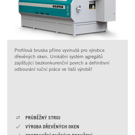
Profilová bruska přímo vyvinutá pro výrobce
dřevěných oken. Unikátní systém agregátů
zajišťující bezkonkurenční povrch a definitivní
odbourání ruční práce ve Vaší výrobě!
PRŮBĚŽNÝ STROJ
VÝROBA DŘEVĚNÝCH OKEN