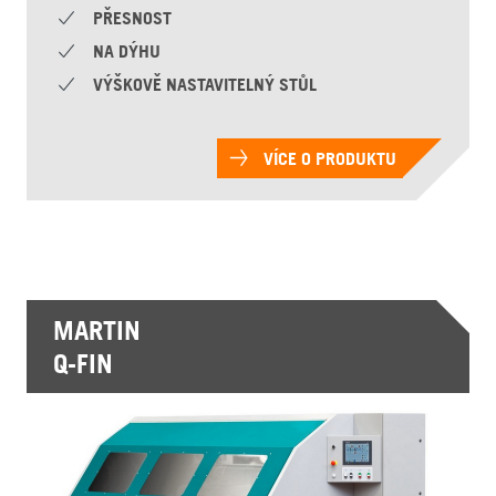
PŘESNOST
NA DÝHU
VÝŠKOVĚ NASTAVITELNÝ STŮL
VÍCE O PRODUKTU
MARTIN
Q-FIN