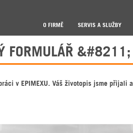
O FIRMĚ
SERVIS A SLUŽBY
 FORMULÁŘ &#8211;
práci v EPIMEXU. Váš životopis jsme přijali