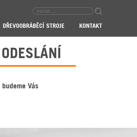
DŘEVOOBRÁBĚCÍ STROJE
KONTAKT
 ODESLÁNÍ
 a budeme Vás