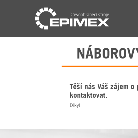
NÁBOROVÝ
Těší nás Váš zájem o 
kontaktovat.
Díky!