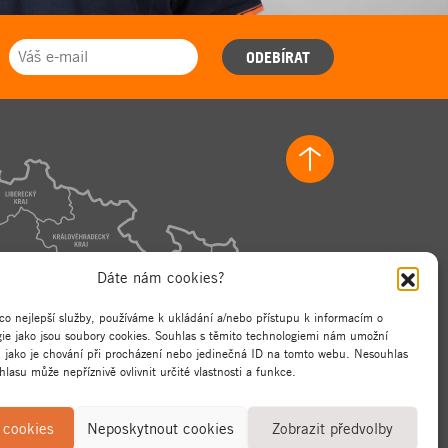
ODEBÍRAT
Dáte nám cookies?
co nejlepší služby, používáme k ukládání a/nebo přístupu k informacím o
ogie jako jsou soubory cookies. Souhlas s těmito technologiemi nám umožní
, jako je chování při procházení nebo jedinečná ID na tomto webu. Nesouhlas
lasu může nepříznivě ovlivnit určité vlastnosti a funkce.
 cookies
Neposkytnout cookies
Zobrazit předvolby