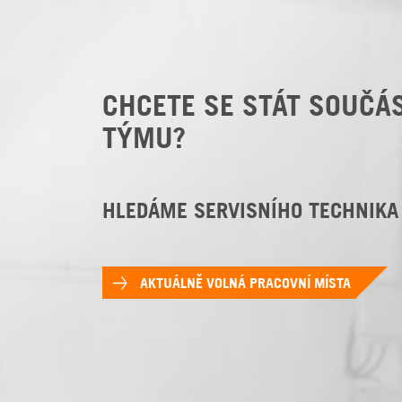
CHCETE SE STÁT SOUČÁ
TÝMU?
HLEDÁME SERVISNÍHO TECHNIKA
AKTUÁLNĚ VOLNÁ PRACOVNÍ MÍSTA