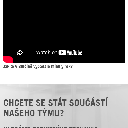
Jak to v Blučině vypadalo minulý rok?
CHCETE SE STÁT SOUČÁSTÍ
NAŠEHO TÝMU?