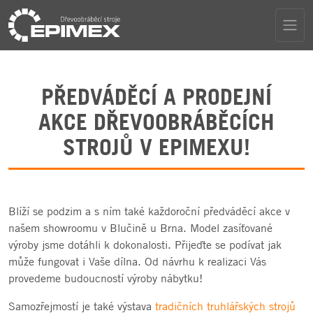
PŘEDVÁDĚCÍ A PRODEJNÍ
AKCE DŘEVOOBRÁBĚCÍCH
STROJŮ V EPIMEXU!
Blíží se podzim a s ním také každoroční předváděcí akce v
našem showroomu v Blučině u Brna. Model zasíťované
výroby jsme dotáhli k dokonalosti. Přijeďte se podívat jak
může fungovat i Vaše dílna. Od návrhu k realizaci Vás
provedeme budoucností výroby nábytku!
Samozřejmostí je také výstava
tradičních truhlářských strojů