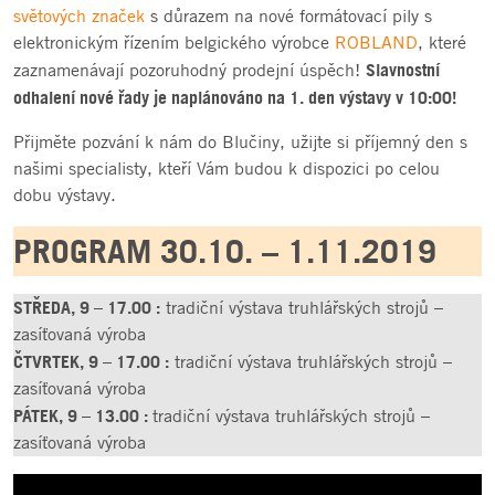
světových značek
s důrazem na nové formátovací pily s
elektronickým řízením belgického výrobce
ROBLAND
, které
Slavnostní
zaznamenávají pozoruhodný prodejní úspěch!
odhalení nové řady je naplánováno na 1. den výstavy v 10:00!
Přijměte pozvání k nám do Blučiny, užijte si příjemný den s
našimi specialisty, kteří Vám budou k dispozici po celou
dobu výstavy.
PROGRAM 30.10. – 1.11.2019
STŘEDA, 9 – 17.00 :
tradiční výstava truhlářských strojů –
zasíťovaná výroba
ČTVRTEK, 9 – 17.00 :
tradiční výstava truhlářských strojů –
zasíťovaná výroba
PÁTEK, 9 – 13.00 :
tradiční výstava truhlářských strojů –
zasíťovaná výroba