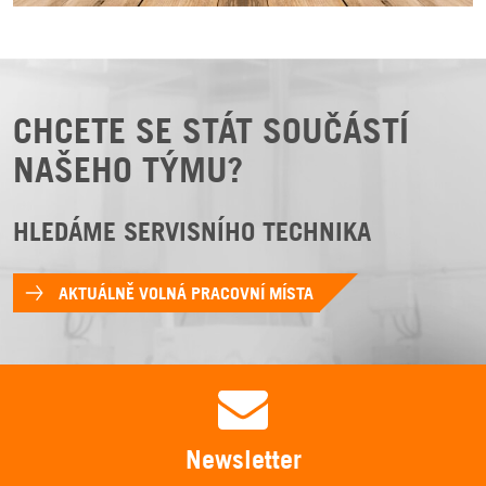
CHCETE SE STÁT SOUČÁSTÍ
NAŠEHO TÝMU?
HLEDÁME SERVISNÍHO TECHNIKA
AKTUÁLNĚ VOLNÁ PRACOVNÍ MÍSTA
Newsletter