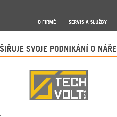
O FIRMĚ
SERVIS A SLUŽBY
ZŠIŘUJE SVOJE PODNIKÁNÍ O NÁŘ
0