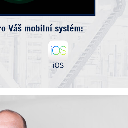
ro Váš mobilní systém:
iOS