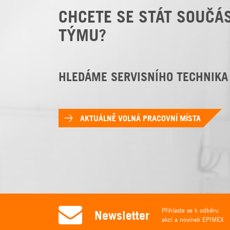
CHCETE SE STÁT SOUČÁ
TÝMU?
HLEDÁME SERVISNÍHO TECHNIKA
AKTUÁLNĚ VOLNÁ PRACOVNÍ MÍSTA
Přihlaste se k odběru
Newsletter
akcí a novinek EPIMEX