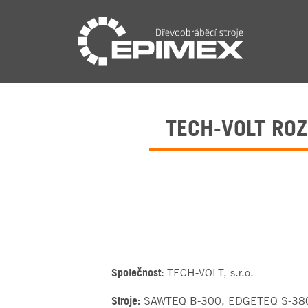
TECH-VOLT RO
Společnost:
TECH-VOLT, s.r.o.
Stroje:
SAWTEQ B-300, EDGETEQ S-38