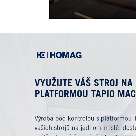
VYUŽIJTE VÁŠ STROJ N
PLATFORMOU TAPIO MA
Výroba pod kontrolou s platformou 
vašich strojů na jednom místě, dos