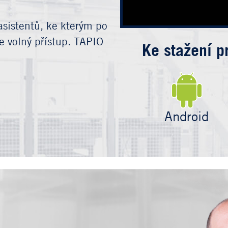
asistentů, ke kterým po
e volný přístup. TAPIO
Ke stažení p
Android