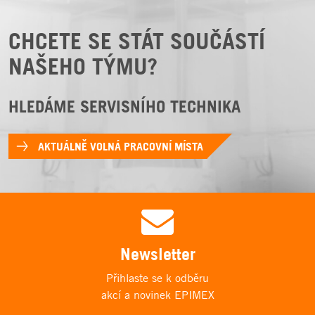
CHCETE SE STÁT SOUČÁSTÍ
NAŠEHO TÝMU?
HLEDÁME SERVISNÍHO TECHNIKA
AKTUÁLNĚ VOLNÁ PRACOVNÍ MÍSTA
Newsletter
Přihlaste se k odběru
akcí a novinek EPIMEX