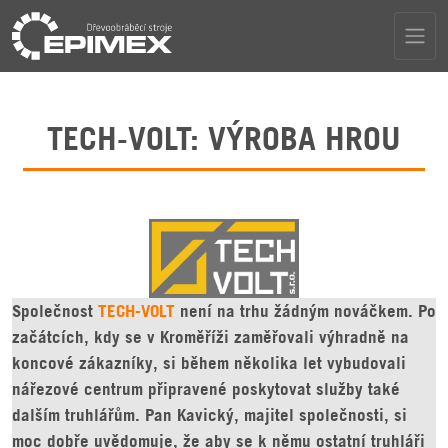
TECH-VOLT: VÝROBA HROU
Společnost
TECH-VOLT
není na trhu žádným nováčkem. Po
začátcích, kdy se v Kroměříži zaměřovali výhradně na
koncové zákazníky, si během několika let vybudovali
nářezové centrum připravené poskytovat služby také
dalším truhlářům. Pan Kavický, majitel společnosti, si
moc dobře uvědomuje, že aby se k němu ostatní truhláři