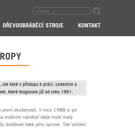
DŘEVOOBRÁBĚCÍ STROJE
KONTAKT
VROPY
 ale také v přístupu k práci. Ledenice a
ek, které fungovalo již od roku 1951.
vé první zkušenosti. V roce 1988 si po
na místním náměstí stále hostí malý
ji dostávali také jeho synové. Tak vzniklo