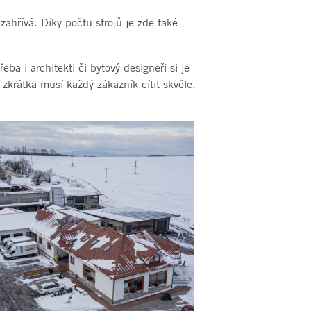
zahřívá. Díky počtu strojů je zde také
a i architekti či bytový designeři si je
zkrátka musí každý zákazník cítit skvěle.