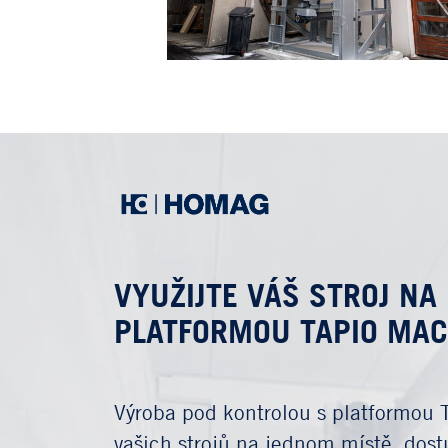
VYUŽIJTE VÁŠ STROJ N
PLATFORMOU TAPIO MA
Výroba pod kontrolou s platformou 
vašich strojů na jednom místě, dos