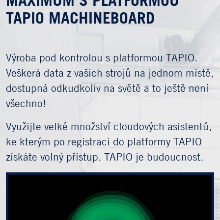
MAXIMUM S PLATFORMOU
TAPIO MACHINEBOARD
Výroba pod kontrolou s platformou TAPIO.
Veškerá data z vašich strojů na jednom místě,
dostupná odkudkoliv na světě a to ještě není
všechno!
Využijte velké množství cloudových asistentů,
ke kterým po registraci do platformy TAPIO
získáte volný přístup. TAPIO je budoucnost.