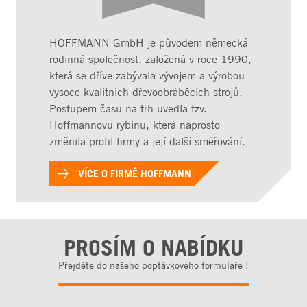
HOFFMANN GmbH je původem německá
rodinná společnost, založená v roce 1990,
která se dříve zabývala vývojem a výrobou
vysoce kvalitních dřevoobráběcích strojů.
Postupem času na trh uvedla tzv.
Hoffmannovu rybinu, která naprosto
změnila profil firmy a její další směřování.
VÍCE O FIRMĚ HOFFMANN
PROSÍM O NABÍDKU
Přejděte do našeho poptávkového formuláře !