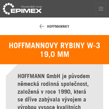
HOFFMANNKY
HOFFMANNOVY RYBINY W-3
19,0 MM
HOFFMANN GmbH je původem
německá rodinná společnost,
založená v roce 1990, která
se dříve zabývala vývojem a
výrobou vysoce kvalitních