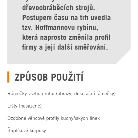
dřevoobráběcích strojů.
Postupem času na trh uvedla
tzv. Hoffmannovu rybinu,
která naprosto změnila profil
firmy a její další směřování.
ZPŮSOB POUŽITÍ
Rámečky všeho druhu (obrazy, dekorační rámečky)
Lišty (nasazené)
Ozdobné věncové profily kuchyňských linek
Šuplíkové korpusy