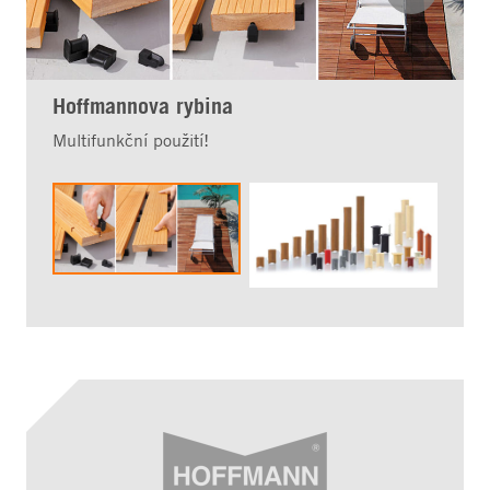
Hoffmannova rybina
Multifunkční použití!