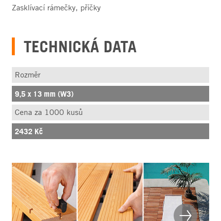
Zasklívací rámečky, příčky
TECHNICKÁ DATA
Rozměr
9,5 x 13 mm (W3)
Cena za 1000 kusů
2432 Kč