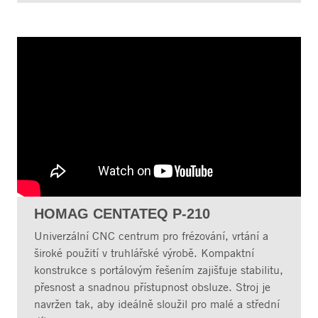
HOMAG CENTATEQ P-210
Univerzální CNC centrum pro frézování, vrtání a
široké použití v truhlářské výrobě. Kompaktní
konstrukce s portálovým řešením zajišťuje stabilitu,
přesnost a snadnou přístupnost obsluze. Stroj je
navržen tak, aby ideálně sloužil pro malé a střední