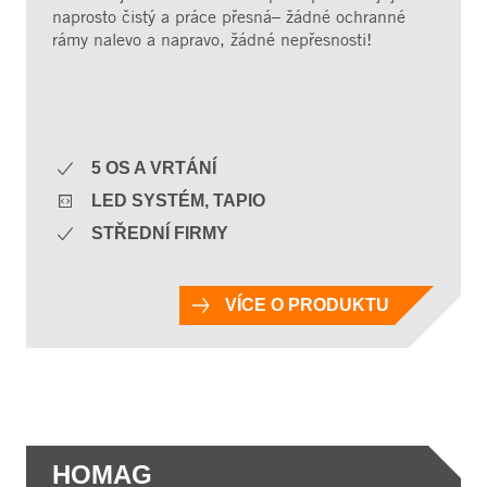
naprosto čistý a práce přesná– žádné ochranné
rámy nalevo a napravo, žádné nepřesnosti!
5 OS A VRTÁNÍ
LED SYSTÉM, TAPIO
STŘEDNÍ FIRMY
VÍCE O PRODUKTU
HOMAG