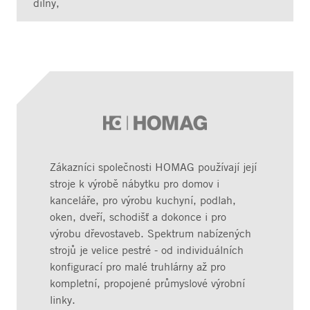
dílny,
Zákazníci společnosti HOMAG používají její
stroje k výrobě nábytku pro domov i
kanceláře, pro výrobu kuchyní, podlah,
oken, dveří, schodišť a dokonce i pro
výrobu dřevostaveb. Spektrum nabízených
strojů je velice pestré - od individuálních
konfigurací pro malé truhlárny až pro
kompletní, propojené průmyslové výrobní
linky.