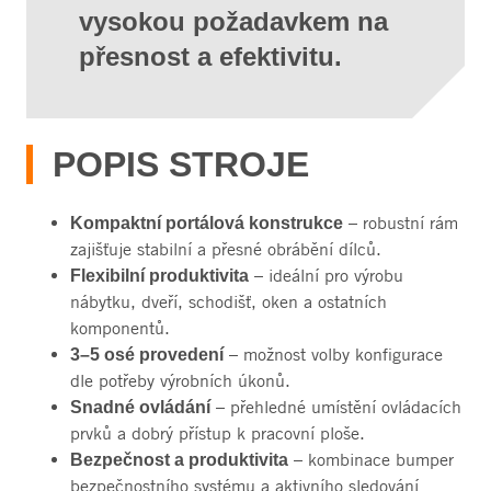
vysokou požadavkem na
přesnost a efektivitu.
POPIS STROJE
– robustní rám
Kompaktní portálová konstrukce
zajišťuje stabilní a přesné obrábění dílců.
– ideální pro výrobu
Flexibilní produktivita
nábytku, dveří, schodišť, oken a ostatních
komponentů.
– možnost volby konfigurace
3–5 osé provedení
dle potřeby výrobních úkonů.
– přehledné umístění ovládacích
Snadné ovládání
prvků a dobrý přístup k pracovní ploše.
– kombinace bumper
Bezpečnost a produktivita
bezpečnostního systému a aktivního sledování