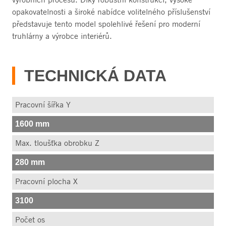
opakovatelnosti a široké nabídce volitelného příslušenství
představuje tento model spolehlivé řešení pro moderní
truhlárny a výrobce interiérů.
TECHNICKÁ DATA
Pracovní šířka Y
1600 mm
Max. tloušťka obrobku Z
280 mm
Pracovní plocha X
3100
Počet os