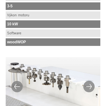
3-5
Výkon motoru
10 kW
Software
woodWOP