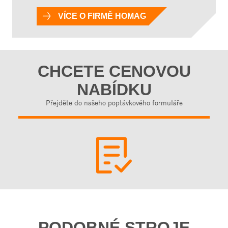
VÍCE O FIRMĚ HOMAG
CHCETE CENOVOU
NABÍDKU
Přejděte do našeho poptávkového formuláře
PODOBNÉ STROJE