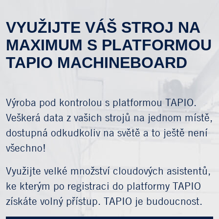
VYUŽIJTE VÁŠ STROJ NA
MAXIMUM S PLATFORMOU
TAPIO MACHINEBOARD
Výroba pod kontrolou s platformou TAPIO.
Veškerá data z vašich strojů na jednom místě,
dostupná odkudkoliv na světě a to ještě není
všechno!
Využijte velké množství cloudových asistentů,
ke kterým po registraci do platformy TAPIO
získáte volný přístup. TAPIO je budoucnost.