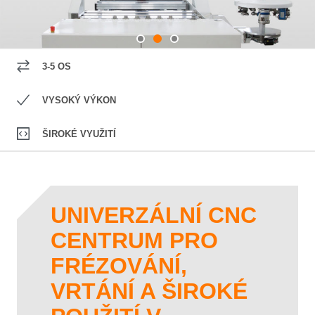
3-5 OS
VYSOKÝ VÝKON
ŠIROKÉ VYUŽITÍ
UNIVERZÁLNÍ CNC
CENTRUM PRO
FRÉZOVÁNÍ,
VRTÁNÍ A ŠIROKÉ