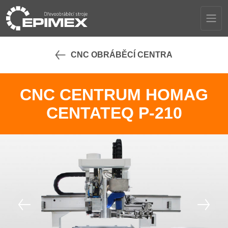
CNC OBRÁBĚCÍ CENTRA
CNC CENTRUM HOMAG
CENTATEQ P-210