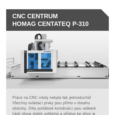
CNC CENTRUM
HOMAG CENTATEQ P-310
Práce na CNC nikdy nebyla tak jednoduchá!
Všechny ovládací prvky jsou přímo v dosahu
obsluhy. Díky portálové konstrukci jsou veškeré
části stroje dobře viditelné a přístup ke stroji je