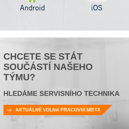
Android
iOS
CHCETE SE STÁT
SOUČÁSTÍ NAŠEHO
TÝMU?
HLEDÁME SERVISNÍHO TECHNIKA
AKTUÁLNĚ VOLNÁ PRACOVNÍ MÍSTA