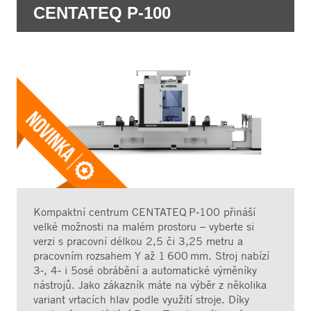
CENTATEQ P-100
Kompaktní centrum CENTATEQ P‑100 přináší
velké možnosti na malém prostoru – vyberte si
verzi s pracovní délkou 2,5 či 3,25 metru a
pracovním rozsahem Y až 1 600 mm. Stroj nabízí
3‑, 4‑ i 5osé obrábění a automatické výměníky
nástrojů. Jako zákazník máte na výběr z několika
variant vrtacích hlav podle využití stroje. Díky