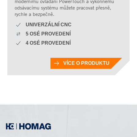
modernímu ovládání PowerTouch a výkonnému
odsávacímu systému můžete pracovat přesně,
rychle a bezpečně.
UNIVERZÁLNÍ CNC
5 OSÉ PROVEDENÍ
4 OSÉ PROVEDENÍ
VÍCE O PRODUKTU