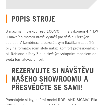
POPIS STROJE
S maximální výškou řezu 100/70 mm a výkonem 4,4 kW
u hlavního motoru hravě vystačí pro většinu řezných
operací. V kombinaci s bezdrátovým tlačítkem spouštění
pily na formátovacím stole nabízí komfort profesionálních
pil Robland z řady Z a je skvělým vstupním modelem do
světa formátovacích pil.
REZERVUJTE SI NÁVŠTĚVU
NAŠEHO SHOWROOMU A
PŘESVĚDČTE SE SAMI!
Pamatujete si legendární model ROBLAND SIGMA? Pila