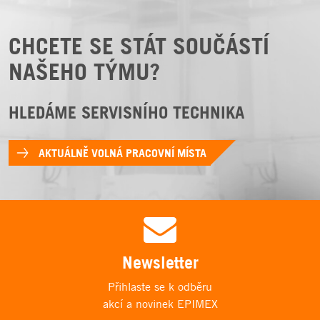
CHCETE SE STÁT SOUČÁSTÍ
NAŠEHO TÝMU?
HLEDÁME SERVISNÍHO TECHNIKA
AKTUÁLNĚ VOLNÁ PRACOVNÍ MÍSTA
Newsletter
Přihlaste se k odběru
akcí a novinek EPIMEX