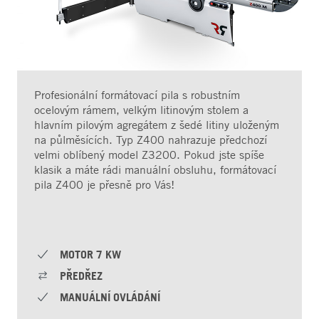
Profesionální formátovací pila s robustním
ocelovým rámem, velkým litinovým stolem a
hlavním pilovým agregátem z šedé litiny uloženým
na půlměsících. Typ Z400 nahrazuje předchozí
velmi oblíbený model Z3200. Pokud jste spíše
klasik a máte rádi manuální obsluhu, formátovací
pila Z400 je přesně pro Vás!
MOTOR 7 KW
PŘEDŘEZ
MANUÁLNÍ OVLÁDÁNÍ