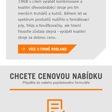
1968 s cílem vyrábět kombinované a
kvalitní dřevoobráběcí stroje pro trh
menších truhlářů a kutilů. Během let se
spektrum produktů rozšířilo o formátovací
pily, frézy a tloušťkovačky, ale hlavní
filosofie zůstala stejná - vyrábět kvalitní
stroje za dobrou cenu.
VÍCE O FIRMĚ ROBLAND
CHCETE CENOVOU NABÍDKU
Přejděte do našeho poptávkového formuláře