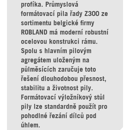
profíka. Průmyslová
formátovací pila řady Z300 ze
sortimentu belgické firmy
ROBLAND má moderní robustní
ocelovou konstrukci rámu.
Spolu s hlavním pilovým
agregátem uloženým na
půlměsících zaručuje toto
řešení dlouhodobou přesnost,
stabilitu a životnost pily.
Formátovací výložníkový stůl
pily lze standardně použít pro
pohodlné řezání dílců pod
úhlem.