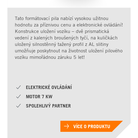
Tato formátovací pila nabízí vysokou užitnou
hodnotu za příznivou cenu a elektronické ovládání!
Konstrukce uložení vozíku – dvě prismatická
vedení z kalených broušených tyčí, na kuličkách
uložený silnostěnný tažený profil z AL slitiny
umožňuje poskytnout na životnost uložení pilového
vozíku mimořádnou záruku 5 let!
ELEKTRICKÉ OVLÁDÁNÍ
MOTOR 7 KW
SPOLEHLIVÝ PARTNER
VÍCE O PRODUKTU