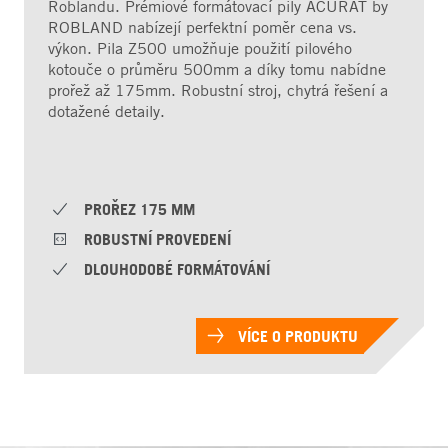
Roblandu. Prémiové formátovací pily ACURAT by
ROBLAND nabízejí perfektní poměr cena vs.
výkon. Pila Z500 umožňuje použití pilového
kotouče o průměru 500mm a díky tomu nabídne
prořež až 175mm. Robustní stroj, chytrá řešení a
dotažené detaily.
PROŘEZ 175 MM
ROBUSTNÍ PROVEDENÍ
DLOUHODOBÉ FORMÁTOVÁNÍ
VÍCE O PRODUKTU