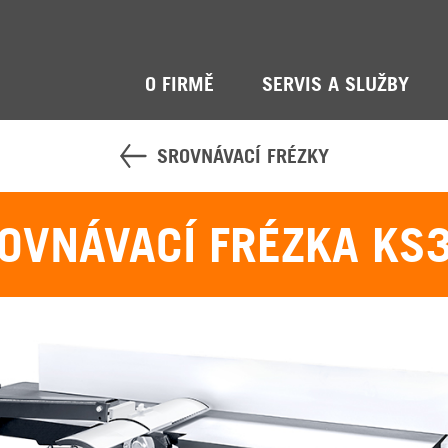
O FIRMĚ
SERVIS A SLUŽBY
SROVNÁVACÍ FRÉZKY
OVNÁVACÍ FRÉZKA KS