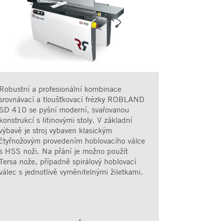
Robustní a profesionální kombinace
srovnávací a tloušťkovací frézky ROBLAND
SD 410 se pyšní moderní, svařovanou
konstrukcí s litinovými stoly. V základní
výbavě je stroj vybaven klasickým
čtyřnožovým provedením hoblovacího válce
s HSS noži. Na přání je možno použít
Tersa nože, případně spirálový hoblovací
válec s jednotlivě vyměnitelnými žiletkami.