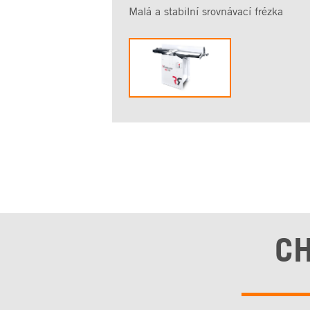
Malá a stabilní srovnávací frézka
CH