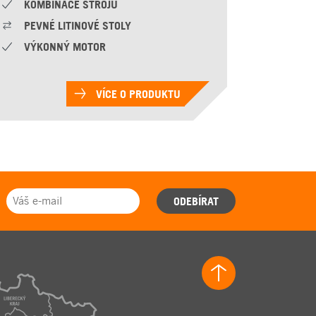
KOMBINACE STROJŮ
PEVNÉ LITINOVÉ STOLY
VÝKONNÝ MOTOR
VÍCE O PRODUKTU
ODEBÍRAT