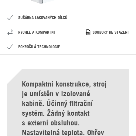
SUŠÁRNA LAKOVANÝCH DÍLCŮ
RYCHLÉ A KOMPAKTNÍ
SOUBORY KE STAŽENÍ
POKROČILÁ TECHNOLOGIE
Kompaktní konstrukce, stroj
je umístěn v izolované
kabině. Účinný filtrační
systém. Žádný kontakt
s externí obsluhou.
Nastavitelná teplota. Ohřev