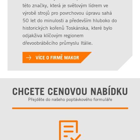
této značky, která je světovým lídrem ve
výrobě strojů pro povrchovou úpravu sahá
50 let do minulosti a především hluboko do
historických kořenů Toskánska, které bylo
odjakživa klíčovým regionem
dřevoobráběcího průmyslu Itálie.
VÍCE O FIRMĚ MAKOR
CHCETE CENOVOU NABÍDKU
Přejděte do našeho poptávkového formuláře