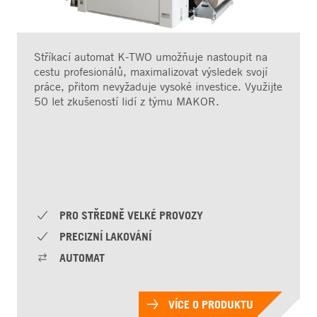
Stříkací automat K-TWO umožňuje nastoupit na
cestu profesionálů, maximalizovat výsledek svojí
práce, přitom nevyžaduje vysoké investice. Využijte
50 let zkušeností lidí z týmu MAKOR.
PRO STŘEDNĚ VELKÉ PROVOZY
PRECIZNÍ LAKOVÁNÍ
AUTOMAT
VÍCE O PRODUKTU