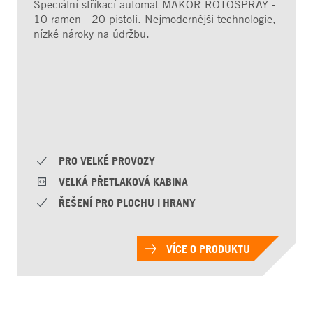
Speciální stříkací automat MAKOR ROTOSPRAY -
10 ramen - 20 pistolí. Nejmodernější technologie,
nízké nároky na údržbu.
PRO VELKÉ PROVOZY
VELKÁ PŘETLAKOVÁ KABINA
ŘEŠENÍ PRO PLOCHU I HRANY
VÍCE O PRODUKTU