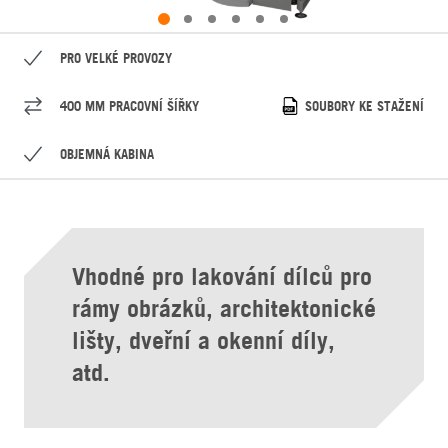
PRO VELKÉ PROVOZY
400 MM PRACOVNÍ ŠÍŘKY
SOUBORY KE STAŽENÍ
OBJEMNÁ KABINA
Vhodné pro lakování dílců pro
rámy obrázků, architektonické
lišty, dveřní a okenní díly,
atd.