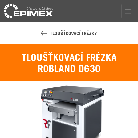
TLOUŠŤKOVACÍ FRÉZKY
TLOUŠŤKOVACÍ FRÉZKA
ROBLAND D630