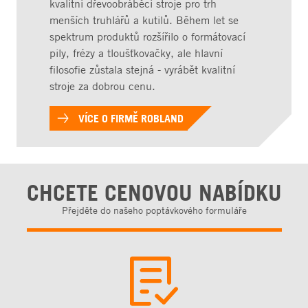
kvalitní dřevoobráběcí stroje pro trh
menších truhlářů a kutilů. Během let se
spektrum produktů rozšířilo o formátovací
pily, frézy a tloušťkovačky, ale hlavní
filosofie zůstala stejná - vyrábět kvalitní
stroje za dobrou cenu.
VÍCE O FIRMĚ ROBLAND
CHCETE CENOVOU NABÍDKU
Přejděte do našeho poptávkového formuláře