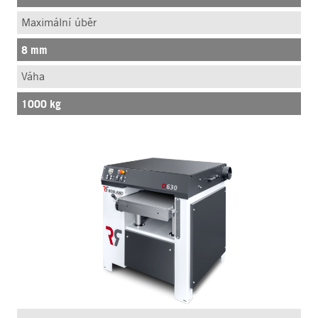
Maximální úběr
8 mm
Váha
1000 kg