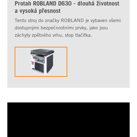
Protah ROBLAND D630 - dlouhá životnost
a vysoká přesnost
Tento stroj do značky ROBLAND je vybaven všemi
dostupnými bezpečnostními prvky, jako jsou
záchyty zpětného vrhu, stop tlačítka.