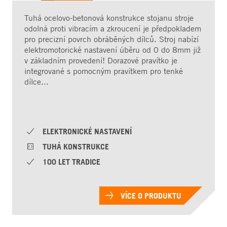
Tuhá ocelovo-betonová konstrukce stojanu stroje
odolná proti vibracím a zkroucení je předpokladem
pro precizní povrch obráběných dílců. Stroj nabízí
elektromotorické nastavení úběru od 0 do 8mm již
v základním provedení! Dorazové pravítko je
integrované s pomocným pravítkem pro tenké
dílce...
ELEKTRONICKÉ NASTAVENÍ
TUHÁ KONSTRUKCE
100 LET TRADICE
VÍCE O PRODUKTU