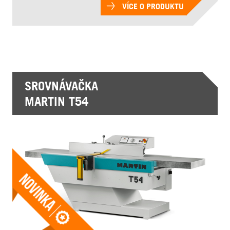
VÍCE O PRODUKTU
SROVNÁVAČKA
MARTIN T54