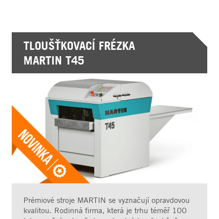
TLOUŠŤKOVACÍ FRÉZKA
MARTIN T45
Prémiové stroje MARTIN se vyznačují opravdovou
kvalitou. Rodinná firma, která je trhu téměř 100