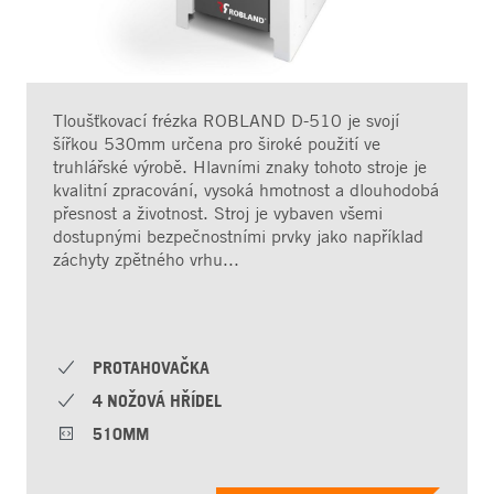
Tloušťkovací frézka ROBLAND D-510 je svojí
šířkou 530mm určena pro široké použití ve
truhlářské výrobě. Hlavními znaky tohoto stroje je
kvalitní zpracování, vysoká hmotnost a dlouhodobá
přesnost a životnost. Stroj je vybaven všemi
dostupnými bezpečnostními prvky jako například
záchyty zpětného vrhu...
PROTAHOVAČKA
4 NOŽOVÁ HŘÍDEL
510MM