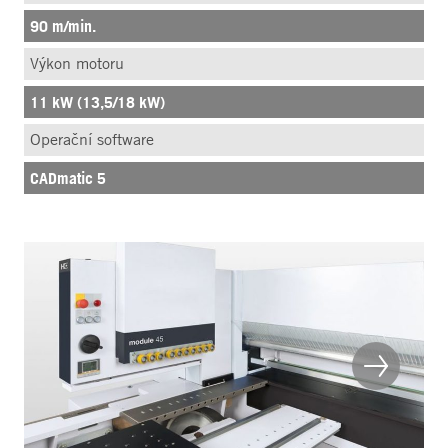
90 m/min.
Výkon motoru
11 kW (13,5/18 kW)
Operační software
CADmatic 5