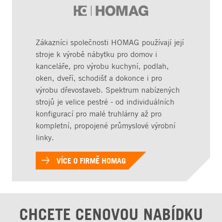
Zákazníci společnosti HOMAG používají její
stroje k výrobě nábytku pro domov i
kanceláře, pro výrobu kuchyní, podlah,
oken, dveří, schodišť a dokonce i pro
výrobu dřevostaveb. Spektrum nabízených
strojů je velice pestré - od individuálních
konfigurací pro malé truhlárny až pro
kompletní, propojené průmyslové výrobní
linky.
VÍCE O FIRMĚ HOMAG
CHCETE CENOVOU NABÍDKU