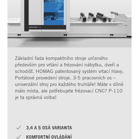
Základní řada kompaktního stroje určeného
především pro vrtání a frézování nábytku, dveří a
schodišť. HOMAG patentovaný systém vrtací hlavy.
Portálové provedení stroje. 3-5 pracovních os –
univerzální stroj pro každého truhláře! Máte v dílně
málo místa, ale potřebujete frézovací CNC? P-110
je ta správná volba!
3,4 A 5 OSÁ VARIANTA
KOMFORTNÍ OVLÁDÁNÍ