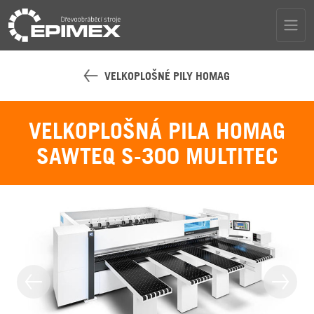
VELKOPLOŠNÉ PILY HOMAG
VELKOPLOŠNÁ PILA HOMAG
SAWTEQ S-300 MULTITEC