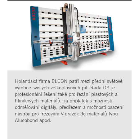
Holandská firma ELCON patří mezi přední světové
výrobce svislých velkoplošných pil. Řada DS je
profesionální řešení také pro řezání plastových a
hliníkových materiálů, za příplatek s možností
odměřování digitály, předřezem a možností osazení
nástroji pro frézování V-drážek do materiálů typu
Alucobond apod.