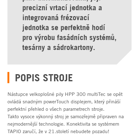
precizní vrtací jednotka a
integrovaná frézovací
jednotka se perfektně hodí
pro výrobu fasádních systémů,
tesárny a sádrokartony.
POPIS STROJE
Nástupce velkoplošné pily HPP 300 multiTec se opět
ovládá snadným powerTouch displejem, který přináší
perfektní přehled o všech parametrech stroje.
Takto vysoce výkonný stroj je samozřejmě připraven na
nejmodernější technologie. Konektivita se systémem
TAPIO zaručí, že v 21.století nebudete pozadu!