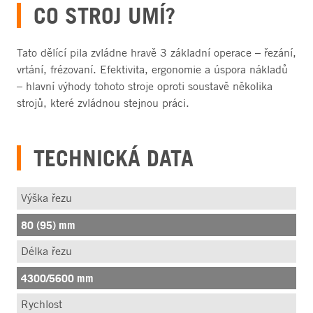
CO STROJ UMÍ?
Tato dělící pila zvládne hravě 3 základní operace – řezání,
vrtání, frézovaní. Efektivita, ergonomie a úspora nákladů
– hlavní výhody tohoto stroje oproti soustavě několika
strojů, které zvládnou stejnou práci.
TECHNICKÁ DATA
Výška řezu
80 (95) mm
Délka řezu
4300/5600 mm
Rychlost