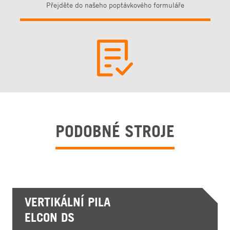
Přejděte do našeho poptávkového formuláře
PODOBNÉ STROJE
VERTIKÁLNÍ PILA
ELCON DS