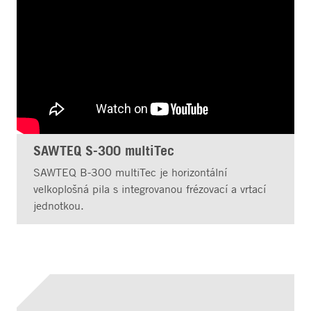
SAWTEQ S-300 multiTec
SAWTEQ B-300 multiTec je horizontální
velkoplošná pila s integrovanou frézovací a vrtací
jednotkou.