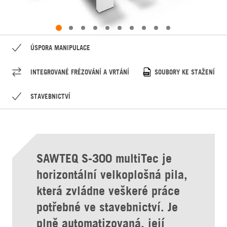
ÚSPORA MANIPULACE
INTEGROVANÉ FRÉZOVÁNÍ A VRTÁNÍ
SOUBORY KE STAŽENÍ
STAVEBNICTVÍ
SAWTEQ S-300 multiTec je
horizontální velkoplošná pila,
která zvládne veškeré práce
potřebné ve stavebnictví. Je
plně automatizovaná, její