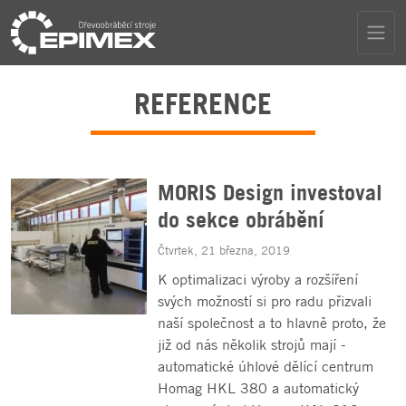
REFERENCE
MORIS Design investoval
do sekce obrábění
Čtvrtek, 21 března, 2019
K optimalizaci výroby a rozšíření
svých možností si pro radu přizvali
naší společnost a to hlavně proto, že
již od nás několik strojů mají -
automatické úhlové dělící centrum
Homag HKL 380 a automatický