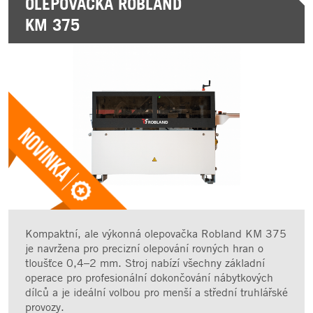
OLEPOVAČKA ROBLAND
KM 375
Kompaktní, ale výkonná olepovačka Robland KM 375
je navržena pro precizní olepování rovných hran o
tloušťce 0,4–2 mm. Stroj nabízí všechny základní
operace pro profesionální dokončování nábytkových
dílců a je ideální volbou pro menší a střední truhlářské
provozy.