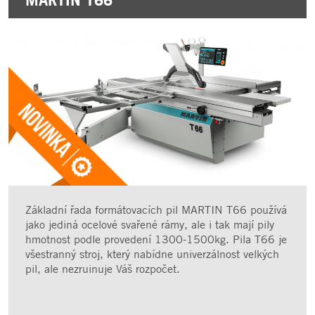
Základní řada formátovacích pil MARTIN T66 používá
jako jediná ocelové svařené rámy, ale i tak mají pily
hmotnost podle provedení 1300-1500kg. Pila T66 je
všestranný stroj, který nabídne univerzálnost velkých
pil, ale nezruinuje Váš rozpočet.