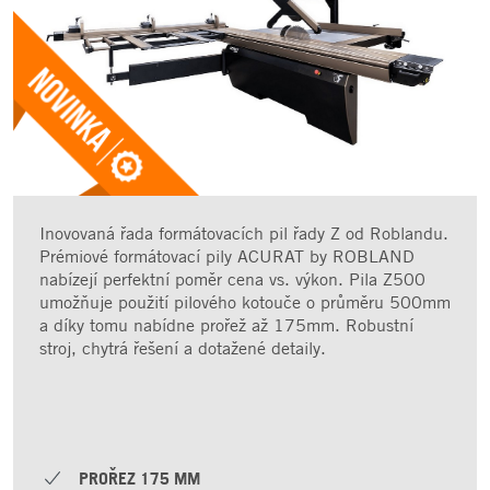
Inovovaná řada formátovacích pil řady Z od Roblandu.
Prémiové formátovací pily ACURAT by ROBLAND
nabízejí perfektní poměr cena vs. výkon. Pila Z500
umožňuje použití pilového kotouče o průměru 500mm
a díky tomu nabídne prořež až 175mm. Robustní
stroj, chytrá řešení a dotažené detaily.
PROŘEZ 175 MM