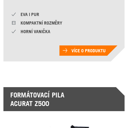
EVA I PUR
KOMPAKTNÍ ROZMĚRY
HORNÍ VANIČKA
VÍCE O PRODUKTU
FORMÁTOVACÍ PILA
ACURAT Z500