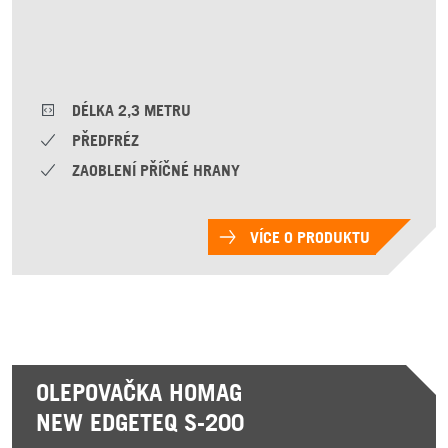
DÉLKA 2,3 METRU
PŘEDFRÉZ
ZAOBLENÍ PŘÍČNÉ HRANY
VÍCE O PRODUKTU
OLEPOVAČKA HOMAG
NEW EDGETEQ S-200