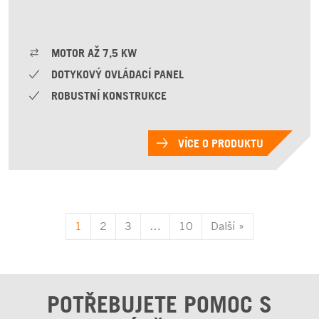
MOTOR AŽ 7,5 KW
DOTYKOVÝ OVLÁDACÍ PANEL
ROBUSTNÍ KONSTRUKCE
VÍCE O PRODUKTU
1
2
3
…
10
Další »
POTŘEBUJETE POMOC S