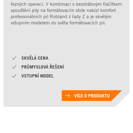
řezných operací. V kombinaci s bezdrátovým tlačítkem
spouštění pily na formátovacím stole nabízí komfort
profesionálních pil Robland z řady Z a je skvělým
vstupním modelem do světa formátovacích pil.
SKVĚLÁ CENA
PRŮMYSLOVÁ ŘEŠENÍ
VSTUPNÍ MODEL
VÍCE O PRODUKTU