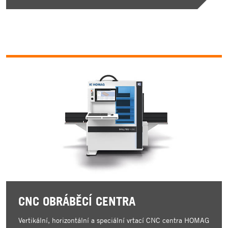
CNC OBRÁBĚCÍ CENTRA
Vertikální, horizontální a speciální vrtací CNC centra HOMAG