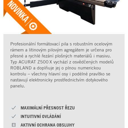
Profesionální formátovací pila s robustním ocelovým
rámem a litinovým pilovým agregátem je určena pro
přesné a rychlé řezání plošných materiálů i masivu.
Typ ACURAT Z500 X vychází z osvědčených modelů
ROBLAND a doplňuje jej o plnou numerickou
kontrolu – všechny hlavní osy i podélné pravítko se
nastavují elektronicky prostřednictvím dotykového
panelu.
MAXIMÁLNÍ PŘESNOST ŘEZU
INTUITIVNÍ OVLÁDÁNÍ
AKTIVNÍ OCHRANA OBSLUHY