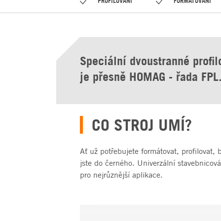
PROFILOVÁNÍ
FORMÁTOVÁNÍ
Speciální dvoustranné profil
je přesně HOMAG - řada FPL
CO STROJ UMÍ?
Ať už potřebujete formátovat, profilovat, 
jste do černého. Univerzální stavebnicov
pro nejrůznější aplikace.