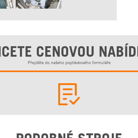
CETE CENOVOU NABÍ
Přejděte do našeho poptávkového formuláře