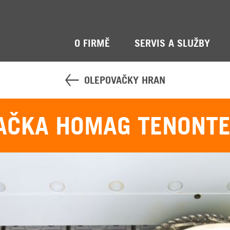
O FIRMĚ
SERVIS A SLUŽBY
OLEPOVAČKY HRAN
AČKA HOMAG TENONTE