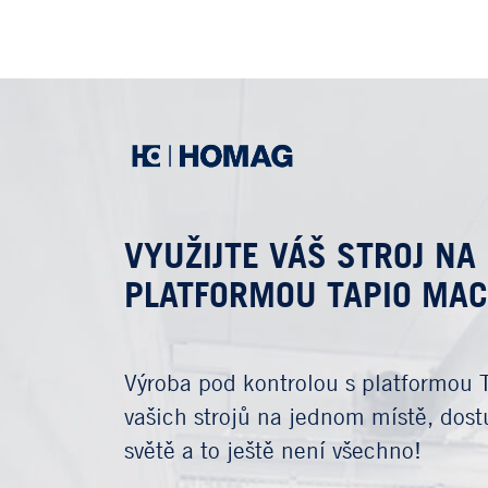
VYUŽIJTE VÁŠ STROJ N
PLATFORMOU TAPIO MA
Výroba pod kontrolou s platformou 
vašich strojů na jednom místě, dos
světě a to ještě není všechno!