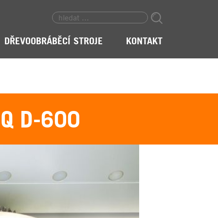
DŘEVOOBRÁBĚCÍ STROJE
KONTAKT
Q D-600