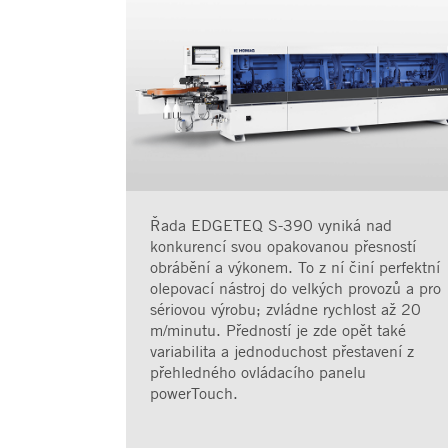
Řada EDGETEQ S-390 vyniká nad
konkurencí svou opakovanou přesností
obrábění a výkonem. To z ní činí perfektní
olepovací nástroj do velkých provozů a pro
sériovou výrobu; zvládne rychlost až 20
m/minutu. Předností je zde opět také
variabilita a jednoduchost přestavení z
přehledného ovládacího panelu
powerTouch.