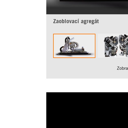
Zaoblovací agregát
Zobraz