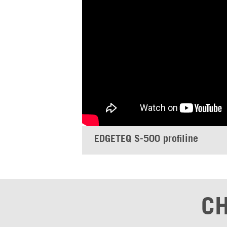
EDGETEQ S-500 profiline
CH