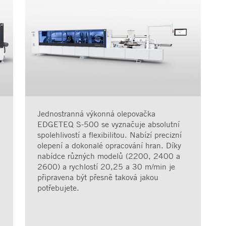
Jednostranná výkonná olepovačka
EDGETEQ S-500 se vyznačuje absolutní
spolehlivostí a flexibilitou. Nabízí precizní
olepení a dokonalé opracování hran. Díky
nabídce různých modelů (2200, 2400 a
2600) a rychlostí 20,25 a 30 m/min je
připravena být přesně taková jakou
potřebujete.