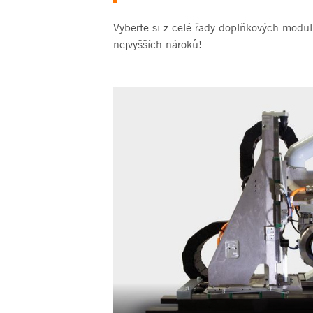
Vyberte si z celé řady doplňkových modul
nejvyšších nároků!