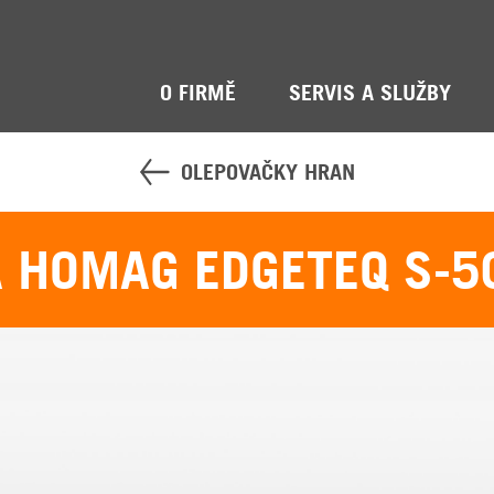
O FIRMĚ
SERVIS A SLUŽBY
OLEPOVAČKY HRAN
 HOMAG EDGETEQ S-50