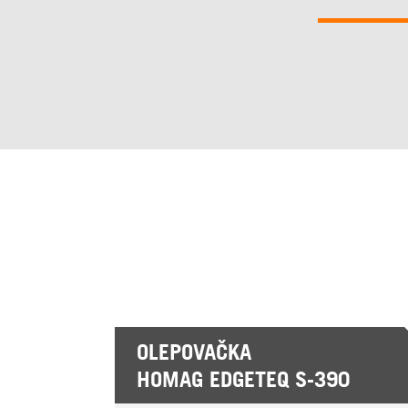
OLEPOVAČKA
HOMAG EDGETEQ S-390